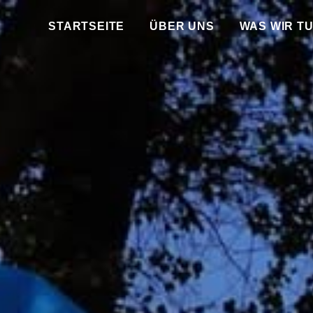
STARTSEITE
ÜBER UNS
WAS WIR T