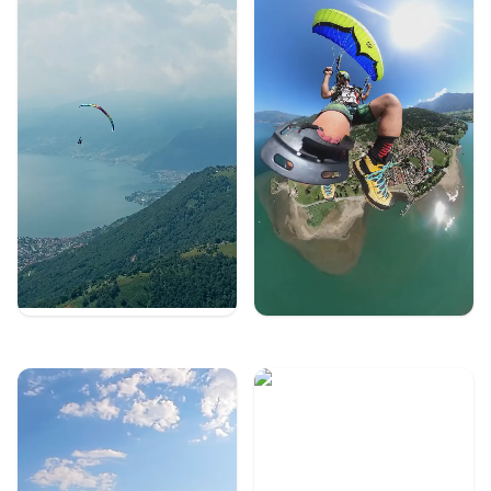
SEGELN
KANU
WEITERE AKTIVITÄTEN
ÜBER UNS
KONTAKT