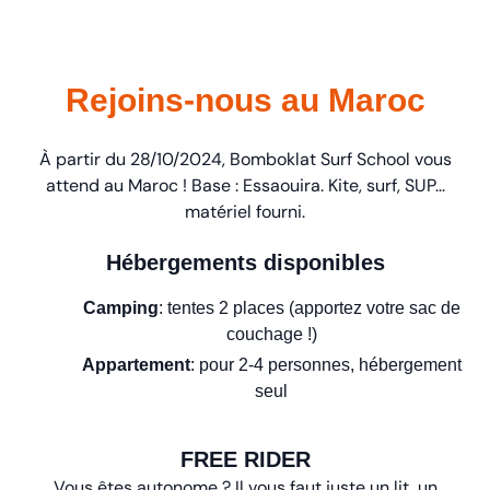
Rejoins-nous au Maroc
À partir du 28/10/2024, Bomboklat Surf School vous
attend au Maroc ! Base : Essaouira. Kite, surf, SUP...
matériel fourni.
Hébergements disponibles
Camping
: tentes 2 places (apportez votre sac de
couchage !)
Appartement
: pour 2-4 personnes, hébergement
seul
FREE RIDER
Vous êtes autonome ? Il vous faut juste un lit, un