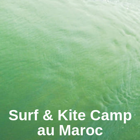
VOILE
CANOË
AUTRES ACTIVITÉS
À PROPOS
CONTACT
Surf & Kite Camp
au Maroc