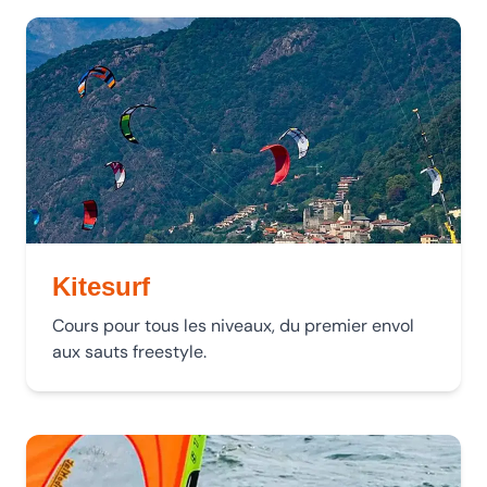
VOILE
CANOË
AUTRES ACTIVITÉS
À PROPOS
CONTACT
Kitesurf
Cours pour tous les niveaux, du premier envol
aux sauts freestyle.