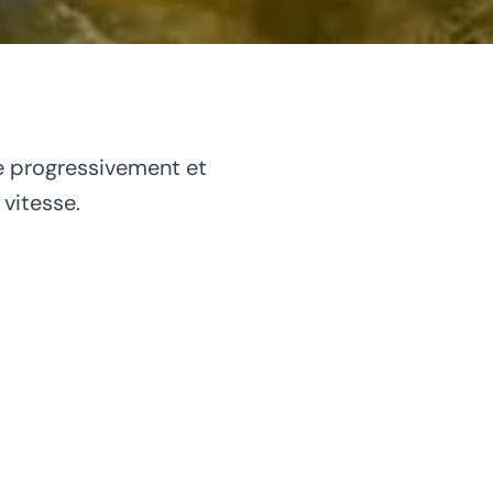
ine progressivement et
vitesse.