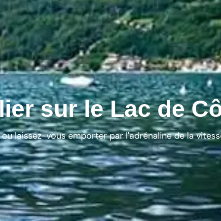
lier sur le Lac de 
ou laissez-vous emporter par l'adrénaline de la vitesse