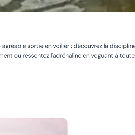
 agréable sortie en voilier : découvrez la discipl
ment ou ressentez l'adrénaline en voguant à toute 