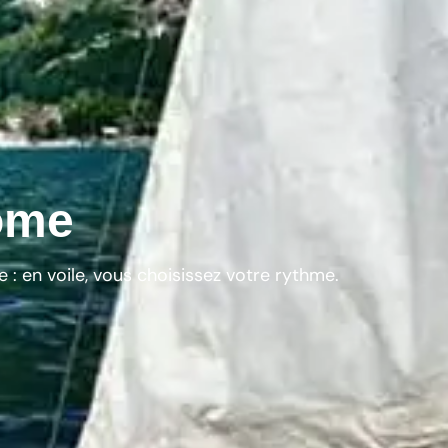
Côme
 : en voile, vous choisissez votre rythme.