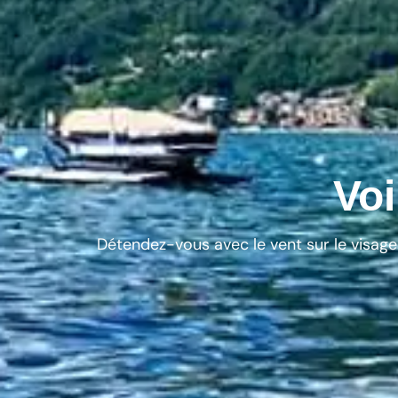
Voi
Détendez-vous avec le vent sur le visage 